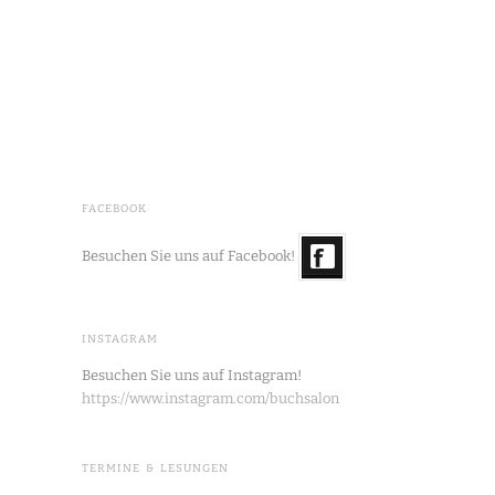
FACEBOOK
Besuchen Sie uns auf Facebook!
INSTAGRAM
Besuchen Sie uns auf Instagram!
https://www.instagram.com/buchsalon
TERMINE & LESUNGEN