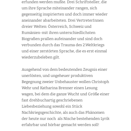
erfunden werden mußte. Drei Schriftsteller, die
um ihre Sprache miteinander rangen, sich
gegenseitig inspirierten und doch immer wieder
aneinander abarbeiteten. Drei VertreterInnen
dreier Welten: Österreich, Schweiz und
Rumänien-mit ihren unterschiedlichsten
Biografien prallen aufeinander und sind doch
verbunden durch das Trauma des 2.Weltkriegs
und einer zerstörten Sprache, die es erst einmal
wiederzubeleben gilt.
Ausgehend von dem bedeutenden Zeugnis einer
unerlösten, und ungeheuer produktiven
Begegnung zweier Unbehauster wollen Christoph
Wehr und Katharina Brenner einen Lesung
wagen, bei dem die ganze Wucht und Größe einer
fast drehbuchartig geschriebenen
Liebesbeziehung sowohl ein Stück
Nachkriegsgeschichte, als auch das Phänomen
der heute nur noch als Nische bestehenden Lyrik
erfahrbar und hörbar gemacht werden soll!