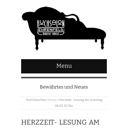
Menu
Bewährtes und Neues
Durchsuchen:
Home
»
Herzzeit- Lesung am Sonntag
08.03. 12 Uhr
HERZZEIT- LESUNG AM