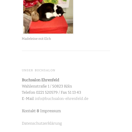
Madeleine mit Elch
UNSER BUCHSALON
Buchsalon Ehrenfeld
Wahlenstraße 1 / 50823 Köln
Telefon 0221 520579 / Fax 51 13 43
E-Mail
info@buchsalon-ehrenfeld.de
Kontakt
&
Impressum
Datenschutzerklärung