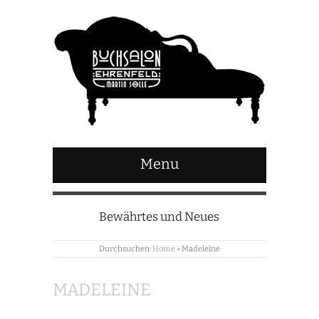
Menu
Bewährtes und Neues
Durchsuchen:
Home
»
Madeleine
MADELEINE