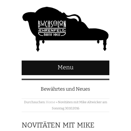
Menu
Bewährtes und Neues
Durchsuchen:
Home
»
Novitäten mit Mike Altwicker am
Sonntag 30.10.2016
NOVITÄTEN MIT MIKE