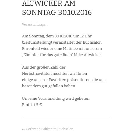
ALTWICKER AM
SONNTAG 30.10.2016
Veranstaltungen
Am Sonntag, dem 30.10.2016 um 12 Uhr
(Zeitumstellung) veranstaltet der Buchsalon
Ehrenfeld wieder eine Matinee mit unserem
„Kämpfer für das gute Buch“ Mike Altwicker.
Aus der großen Zahl der
Herbstnovitäten möchten wir Ihnen
einige unserer Favoriten präsentieren, die uns
besonders gut gefallen haben.
Um eine Voranmeldung wird gebeten.
Eintritt 5 €
←
Gerbrand Bakker im Buchsalon