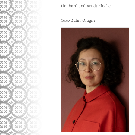
Lienhard und Arndt Klocke
Yuko Kuhn: Onigiri