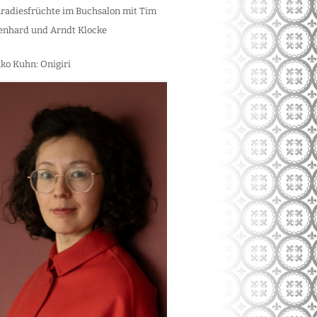
radiesfrüchte im Buchsalon mit Tim
enhard und Arndt Klocke
ko Kuhn: Onigiri