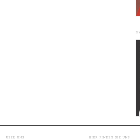
M
ÜBER UNS
HIER FINDEN SIE UNS