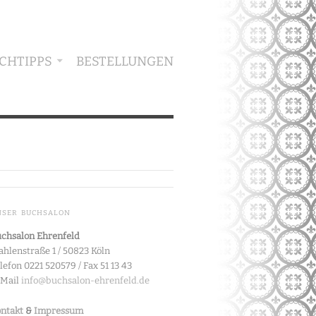
CHTIPPS
BESTELLUNGEN
NSER BUCHSALON
chsalon Ehrenfeld
hlenstraße 1 / 50823 Köln
lefon 0221 520579 / Fax 51 13 43
-Mail
info@buchsalon-ehrenfeld.de
ntakt
&
Impressum