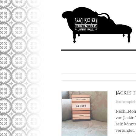
JACKIE 
Buchempfeh
Nach „Mome
von Jackie
sein könnt
verbindet, 