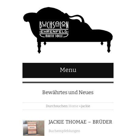
Menu
Bewährtes und Neues
Durchsuchen:
Home
»
jackie
JACKIE THOMAE – BRÜDER
Buchempfehlungen