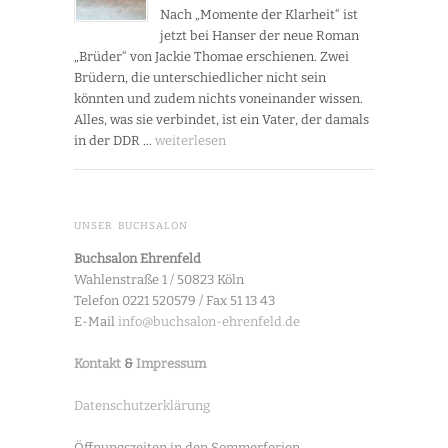
Nach „Momente der Klarheit“ ist
jetzt bei Hanser der neue Roman
„Brüder“ von Jackie Thomae erschienen. Zwei
Brüdern, die unterschiedlicher nicht sein
könnten und zudem nichts voneinander wissen.
Alles, was sie verbindet, ist ein Vater, der damals
in der DDR …
weiterlesen
UNSER BUCHSALON
Buchsalon Ehrenfeld
Wahlenstraße 1 / 50823 Köln
Telefon 0221 520579 / Fax 51 13 43
E-Mail
info@buchsalon-ehrenfeld.de
Kontakt
&
Impressum
Datenschutzerklärung
Öffnungszeiten in den Sommerferien