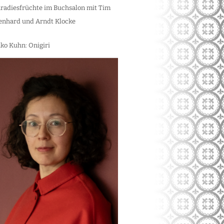
radiesfrüchte im Buchsalon mit Tim
enhard und Arndt Klocke
ko Kuhn: Onigiri