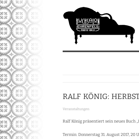
RALF KÖNIG: HERBS
Veranstaltungen
Ralf König präsentiert sein neues Buch 
Termin: Donnerstag 31. August 2017, 20 