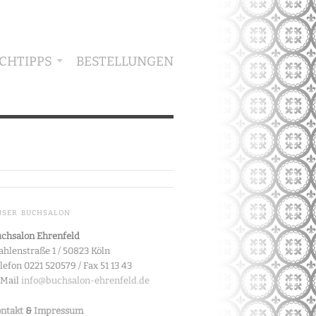
CHTIPPS
BESTELLUNGEN
NSER BUCHSALON
chsalon Ehrenfeld
hlenstraße 1 / 50823 Köln
lefon 0221 520579 / Fax 51 13 43
-Mail
info@buchsalon-ehrenfeld.de
ntakt
&
Impressum