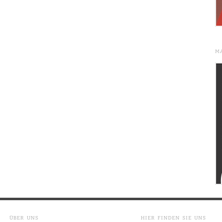
M
ÜBER UNS
HIER FINDEN SIE UNS