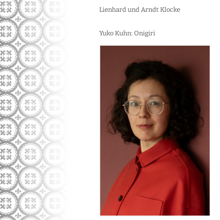
Lienhard und Arndt Klocke
Yuko Kuhn: Onigiri