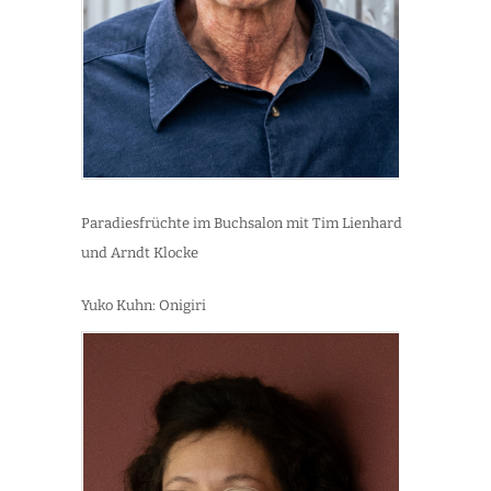
Paradiesfrüchte im Buchsalon mit Tim Lienhard
und Arndt Klocke
Yuko Kuhn: Onigiri