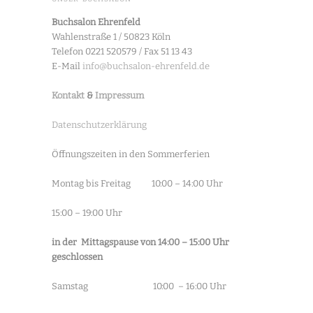
Buchsalon Ehrenfeld
Wahlenstraße 1 / 50823 Köln
Telefon 0221 520579 / Fax 51 13 43
E-Mail
info@buchsalon-ehrenfeld.de
Kontakt
&
Impressum
Datenschutzerklärung
Öffnungszeiten in den Sommerferien
Montag bis Freitag 10:00 – 14:00 Uhr
15:00 – 19:00 Uhr
in der Mittagspause von 14:00 – 15:00 Uhr
geschlossen
Samstag 10:00 – 16:00 Uhr